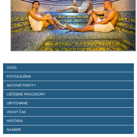
ÚVOD
FOTOGALÉRIA
AKCIOVÉ POBYTY
LIEČEBNÉ PROCEDÚRY
UBYTOVANIE
VOĽNÝ ČAS
HISTÓRIA
NA MAPE